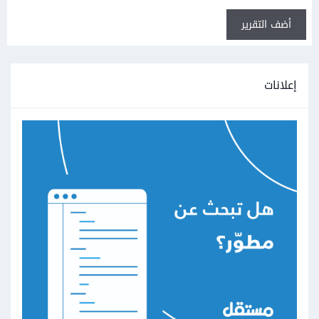
أضف التقرير
إعلانات