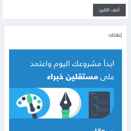
أضف التقرير
إعلانات