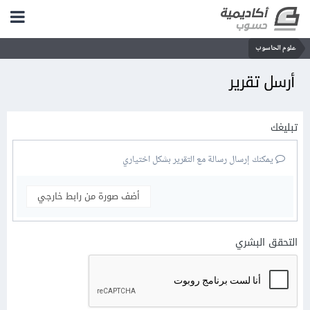
علوم الحاسوب
أرسل تقرير
تبليغك
يمكنك إرسال رسالة مع التقرير بشكل اختياري
أضف صورة من رابط خارجي
التحقق البشري