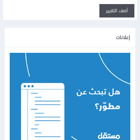
أضف التقرير
إعلانات