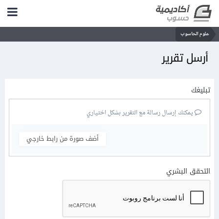
علوم الحاسوب
أرسل تقرير
تبليغك
يمكنك إرسال رسالة مع التقرير بشكل اختياري
أضف صورة من رابط خارجي
التحقق البشري