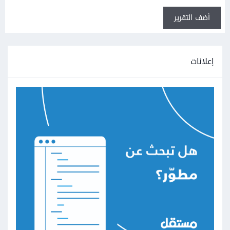
أضف التقرير
إعلانات