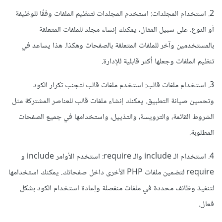
2. استخدام المجلدات: استخدم المجلدات لتنظيم الملفات وفقًا للوظيفة
أو النوع. على سبيل المثال، يمكنك إنشاء مجلد للملفات المتعلقة
بالمستخدمين وآخر للملفات المتعلقة بالصفحات وهكذا. هذا يساعد في
تنظيم الملفات وجعلها أكثر قابلية للإدارة.
3. استخدام ملفات قالب: استخدم ملفات قالب لتجنب تكرار الكود
وتحسين صيانة التطبيق. يمكنك إنشاء ملفات قالب للعناصر المشتركة مثل
الشروط القائمة، والترويسة، والتذييل، واستخدامها في جميع الصفحات
المطلوبة.
4. استخدام الـ include والـ require: استخدم الأوامر include و
require لتضمين ملفات PHP الأخرى داخل صفحاتك. يمكنك استخدامها
لتنفيذ وظائف محددة في ملفات منفصلة وإعادة استخدام الكود بشكل
فعال.