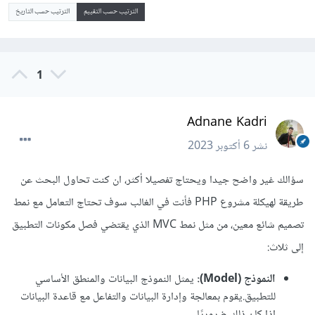
الترتيب حسب التقييم
الترتيب حسب التاريخ
1
Adnane Kadri
نشر
6 أكتوبر 2023
سؤالك غير واضح جيدا ويحتاج تفصيلا أكثر، ان كنت تحاول البحث عن
طريقة لهيكلة مشروع PHP فأنت في الغالب سوف تحتاج التعامل مع نمط
تصميم شائع معين، من مثل نمط MVC الذي يقتضي فصل مكونات التطبيق
إلى ثلاث:
النموذج (Model):
يمثل النموذج البيانات والمنطق الأساسي
للتطبيق.يقوم بمعالجة وإدارة البيانات والتفاعل مع قاعدة البيانات
إذا كان ذلك ضروريًا.