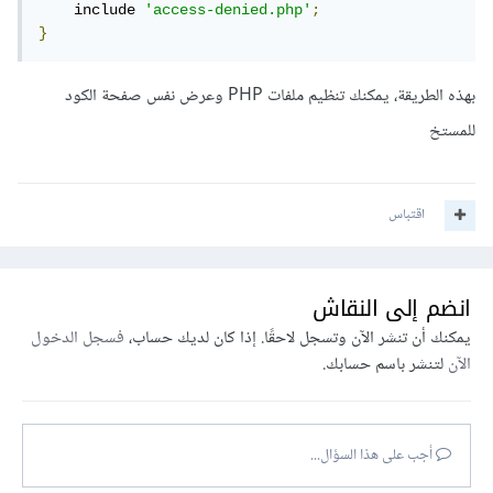
    include 
'access-denied.php'
;
}
بهذه الطريقة، يمكنك تنظيم ملفات PHP وعرض نفس صفحة الكود
للمستخ
اقتباس
انضم إلى النقاش
يمكنك أن تنشر الآن وتسجل لاحقًا. إذا كان لديك حساب،
فسجل الدخول
الآن
لتنشر باسم حسابك.
أجب على هذا السؤال...