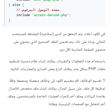
}
else
{
// صفحة الوصول المرفوض
    include 
'access-denied.php'
;
}
في الكود أعلاه، يتم التحقق من الدور (صلاحية) المختلفة للمستخدم
الحالي، وبناءً على ذلك يتم تضمين الملف الصحيح الذي يحتوي على
محتوى الصفحة المناسبة لكل دور.
باستخدام هذه الخطوات والتقنيات، يمكنك إنشاء نظام مشترك للتنظيم
ملفات PHP بشكل عام، يمكنك اتباع بعض المبادئ والممارسات التالية:
1. تقسيم الوظائف: قم بتقسيم الكود إلى وظائف منفصلة ومجمعة وفقًا
لوظيفة كل ملف. على سبيل المثال، يمكنك إنشاء ملف مخصص للاتصال
بقاعدة البيانات، وملف آخر لإجراء العمليات الخاصة بالمستخدمين، وملف
آخر للتعامل مع الصفحات الرئيسية، وهكذا.