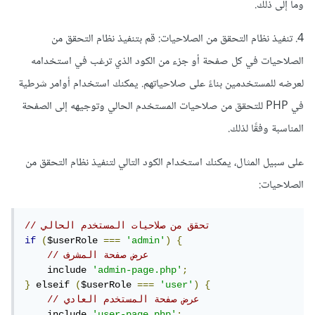
وما إلى ذلك.
4. تنفيذ نظام التحقق من الصلاحيات: قم بتنفيذ نظام التحقق من
الصلاحيات في كل صفحة أو جزء من الكود الذي ترغب في استخدامه
لعرضه للمستخدمين بناءً على صلاحياتهم. يمكنك استخدام أوامر شرطية
في PHP للتحقق من صلاحيات المستخدم الحالي وتوجيهه إلى الصفحة
المناسبة وفقًا لذلك.
على سبيل المثال، يمكنك استخدام الكود التالي لتنفيذ نظام التحقق من
الصلاحيات:
// تحقق من صلاحيات المستخدم الحالي
if
(
$userRole 
===
'admin'
)
{
// عرض صفحة المشرف
    include 
'admin-page.php'
;
}
 elseif 
(
$userRole 
===
'user'
)
{
// عرض صفحة المستخدم العادي
    include 
'user-page.php'
;