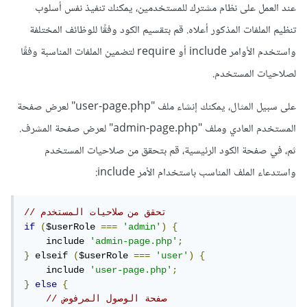
عند العمل على نظام مشترك للمستخدمين، يمكنك تنفيذ نفس أسلوب
تنظيم الملفات المذكور أعلاه. قم بتقسيم الكود وفقًا للوظائف المختلفة
واستخدم الأوامر include أو require لتضمين الملفات المناسبة وفقًا
لصلاحيات المستخدم.
على سبيل المثال، يمكنك إنشاء ملف "user-page.php" لعرض صفحة
المستخدم العادي وملف "admin-page.php" لعرض صفحة المشرف.
ثم، في صفحة الكود الرئيسية، قم بتحقق من صلاحيات المستخدم
واستدعاء الملف المناسب باستخدام الأمر include:
// تحقق من صلاحيات المستخدم
if
(
$userRole 
===
'admin'
)
{
    include 
'admin-page.php'
;
}
 elseif 
(
$userRole 
===
'user'
)
{
    include 
'user-page.php'
;
}
else
{
// صفحة الوصول المرفوض