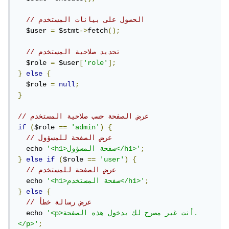
// الحصول على بيانات المستخدم
  $user 
=
 $stmt
->
fetch
();
// تحديد صلاحية المستخدم
  $role 
=
 $user
[
'role'
];
}
else
{
  $role 
=
null
;
}
// عرض الصفحة حسب صلاحية المستخدم
if
(
$role 
==
'admin'
)
{
// عرض الصفحة للمسؤول
;
'<h1>صفحة المسؤول</h1>'
  echo 
}
else
if
(
$role 
==
'user'
)
{
// عرض الصفحة للمستخدم
;
'<h1>صفحة المستخدم</h1>'
  echo 
}
else
{
// عرض رسالة خطأ
'<p>أنت غير مصرح لك بدخول هذه الصفحة.
  echo 
</p>'
;