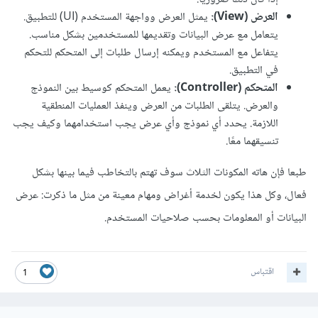
العرض (View):
يمثل العرض وواجهة المستخدم (UI) للتطبيق.
يتعامل مع عرض البيانات وتقديمها للمستخدمين بشكل مناسب.
يتفاعل مع المستخدم ويمكنه إرسال طلبات إلى المتحكم للتحكم
في التطبيق.
المتحكم (Controller):
يعمل المتحكم كوسيط بين النموذج
والعرض. يتلقى الطلبات من العرض وينفذ العمليات المنطقية
اللازمة. يحدد أي نموذج وأي عرض يجب استخدامهما وكيف يجب
تنسيقهما معًا.
طبعا فإن هاته المكونات الثلاث سوف تهتم بالتخاطب فيما بينها بشكل
فعال، وكل هذا يكون لخدمة أغراض ومهام معينة من مثل ما ذكرت: عرض
البيانات أو المعلومات بحسب صلاحيات المستخدم.
اقتباس
1