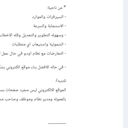
* من ناحية:
- السيرفرات والموارد
- الاستجابة والسرعة
- وسهوله التطوير والتعديل وقله الاخطاء
- الشمولية واستيعاب اي متطلبات
- التعارضات مع نظام اودو في حال عمل تغ
- في حاله الافضل بناء موقع الكتروني بش
للتنبه/
الموقع الالكتروني ليس مجرد صفحات بسي
بالعموله ومدير نظام وموظف وصاحب مش
_________