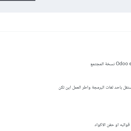
تقل باحد لغات البرمجة واطر العمل اين تكن
والبه او حقن الاكواد