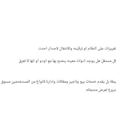
ييرات على النظام او ترقيته والانتقال لاصدار احدث
كل مستقل هل يوجد ادوات معينه ينصح بها مع اودو او انها لا تفرق
طة بل يقدم خدمات بيع وتاجير ومقالات وادارة لانواع من المستخدمين مسوق 
روع لعرض منتجاته