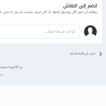
انضم إلى النقاش
يمكنك أن تنشر الآن وتسجل لاحقًا. إذا كان لديك حساب،
فسجل الدخول ال
أجب على هذا السؤال...
اذهب إلى قائمة الأسئلة
عن أكاديمية حسوب
se.