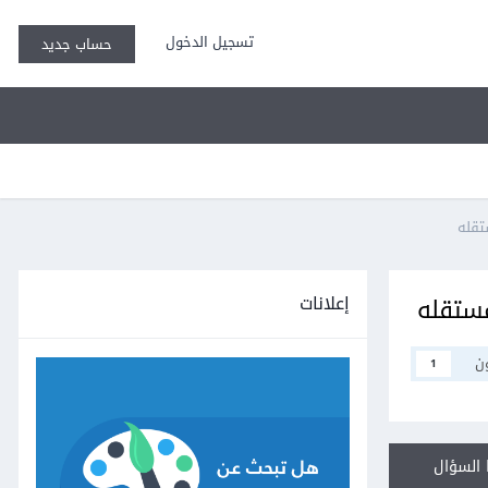
تسجيل الدخول
حساب جديد
إعلانات
ن
1
السؤال