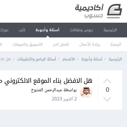
الرئيسية
دروس ومقالات
أسئلة وأجوبة
كتب
دورات
البرمجة
ريادة الأعمال
العمل الحر
التسويق والمبيعات
ال
الرئيسية
أسئلة وأجوبة
الأقسام
أسئلة البرامج والتطبيقات
هل الافضل بن
هل الافضل بناء الموقع الالكتروني من داخل نظام Odoo ERP ام من
0
بواسطة عبدالرحمن الفنتوخ
2 أكتوبر 2023