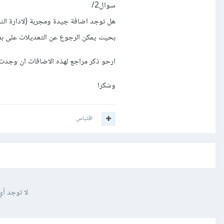
سوال2/
هل توجد اضافة جيدة ومجربة (لادارة الن
بحيث يمكن الرجوع عن التعديلات على ب
ارحو ذكر مراجع لهذه الاضافات ان وجد
وشكرا
اقتباس
لا توجد أي