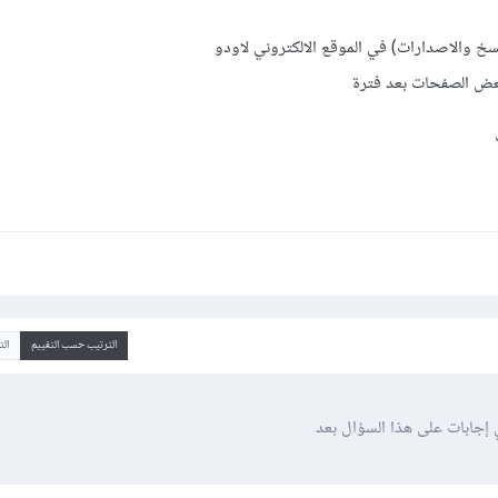
سخ والاصدارات) في الموقع الالكتروني لاودو
عض الصفحات بعد فترة
ت
الترتيب حسب التقييم
ال
 إجابات على هذا السؤال بعد