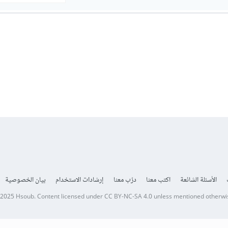
الأسئلة الشائعة
اكتب معنا
درّب معنا
إرشادات الاستخدام
بيان الخصوصية
 2025
Hsoub
.
Content licensed under
CC BY-NC-SA 4.0
unless mentioned otherwi