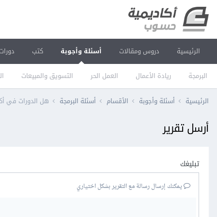
الرئيسية
دروس ومقالات
أسئلة وأجوبة
كتب
دورات
البرمجة
ريادة الأعمال
العمل الحر
التسويق والمبيعات
ال
الرئيسية
أسئلة وأجوبة
الأقسام
أسئلة البرمجة
هل الدورات في أك
أرسل تقرير
تبليغك
يمكنك إرسال رسالة مع التقرير بشكل اختياري