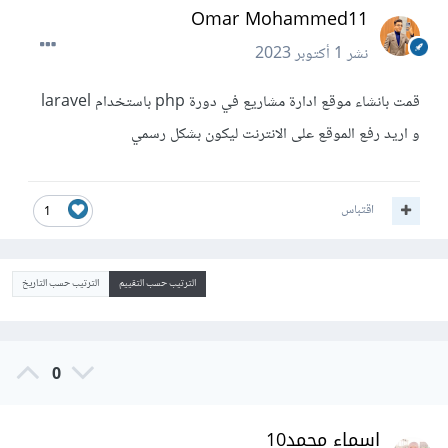
Omar Mohammed11
نشر
1 أكتوبر 2023
قمت بانشاء موقع ادارة مشاريع في دورة php باستخدام laravel
و اريد رفع الموقع على الانترنت ليكون بشكل رسمي
اقتباس
1
الترتيب حسب التقييم
الترتيب حسب التاريخ
0
اسماء محمد10