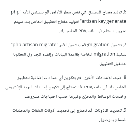
6. توليد مفتاح التطبيق: في نفس سطر الأوامر، قم بتشغيل الأمر "php
artisan key:generate" لتوليد مفتاح التطبيق الخاص بك. سيتم
تخزين المفتاح في ملف .env الخاص بك.
7. تشغيل migration: قم بتشغيل الأمر "php artisan migrate"
لتنفيذ migration الخاصة بقاعدة البيانات وإنشاء الجداول المطلوبة
لتشغيل التطبيق.
8. ضبط الإعدادات الأخرى: قم بتكوين أي إعدادات إضافية للتطبيق
الخاص بك في ملف .env. قد تحتاج إلى تكوين إعدادات البريد الإلكتروني
وخدمات الوسائط والمخزن وغيرها حسب احتياجات مشروعك.
9. تحديث الأذونات: قد تحتاج إلى تحديث أذونات الملفات والمجلدات
للسماح بالوصول .