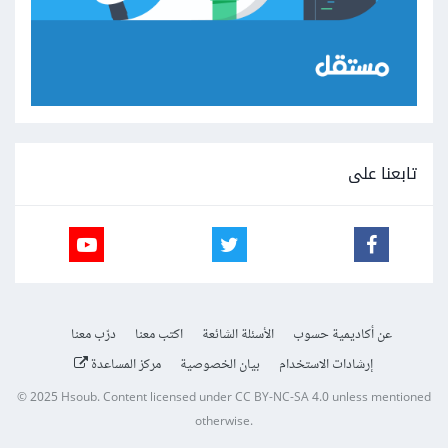
تابعنا على
عن أكاديمية حسوب
الأسئلة الشائعة
اكتب معنا
درّب معنا
إرشادات الاستخدام
بيان الخصوصية
مركز المساعدة
© 2025
Hsoub
.
Content licensed under
CC BY-NC-SA 4.0
unless mentioned
otherwise.