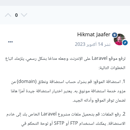
0
Hikmat Jaafer
نشر
14 أكتوبر 2023
لرفع موقع Laravel على الإنترنت وجعله متاحًا بشكل رسمي، يلزمك اتباع
الخطوات التالية:
1. استضافة الموقع: قم بشراء حساب استضافة ونطاق (domain) من
مزود خدمة استضافة موثوق به. يعتبر اختيار استضافة جيدة أمرًا هامًا
لضمان توفر الموقع وأدائه الجيد.
2. رفع الملفات: قم بتحميل ملفات مشروع Laravel الخاص بك إلى خادم
الاستضافة. يمكنك استخدام FTP أو SFTP أو لوحة التحكم في