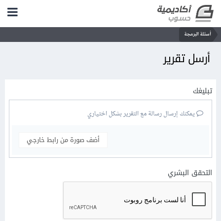
أسئلة البرمجة
أرسل تقرير
تبليغك
يمكنك إرسال رسالة مع التقرير بشكل اختياري
أضف صورة من رابط خارجي
التحقق البشري