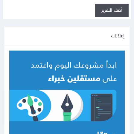
أضف التقرير
إعلانات