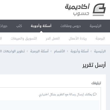
الرئيسية
دروس ومقالات
أسئلة وأجوبة
كتب
دورات
البرمجة
ريادة الأعمال
العمل الحر
التسويق والمبيعات
ال
الرئيسية
أسئلة وأجوبة
الأقسام
أسئلة البرمجة
تطوير الواجهات ال
أرسل تقرير
تبليغك
يمكنك إرسال رسالة مع التقرير بشكل اختياري