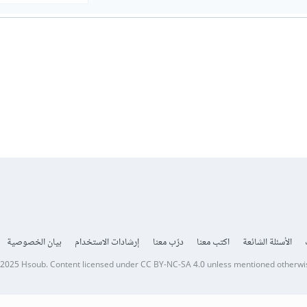
الأسئلة الشائعة
اكتب معنا
درّب معنا
إرشادات الاستخدام
بيان الخصوصية
 2025
Hsoub
.
Content licensed under
CC BY-NC-SA 4.0
unless mentioned otherwi