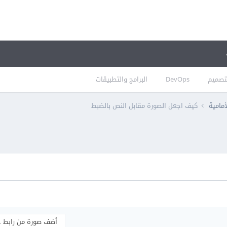
تصميم
DevOps
البرامج والتطبيقات
أمامية
كيف اجعل الصورة مقابل النص بالضبط
أضف صورة من رابط 