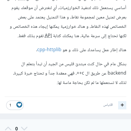
أساسي يستعمل ذلك لتنفيذ الخوارزميات، أي لنفترض أن موقعك يقوم
بعرض تمثيل معين لمجموعة نقاط، و هذا التمثيل يعتمد على بعض
الخصائص لهذه النقاط، و هناك خوارزمية يمكنها إيجاد هذه الخصائص و
لكنها تحتاج إلى سرعة عالية، هنا يمكنك كتابة
API
تقوم بذلك فقط.
هناك إطار عمل يساعدك على ذلك و هو
cpp-httplib
.
بشكل عام في حال كنت مبتدئ فليس من الجيد أن تبدأ بتعلم ال
backend عن طريق ال c++، فهي معقدة جداً و تحتاج خبرة كبيرة،
لذلك لا تستعملها ما لم تكن بحاجة ماسة لها.
اقتباس
1
0