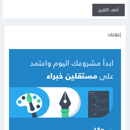
أضف التقرير
إعلانات