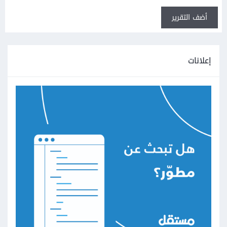
أضف التقرير
إعلانات