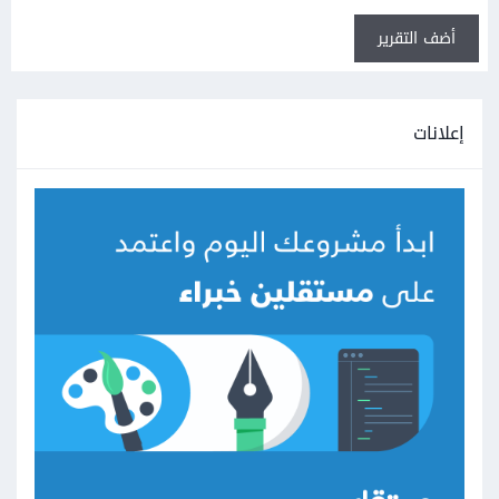
أضف التقرير
إعلانات