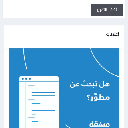
أضف التقرير
إعلانات