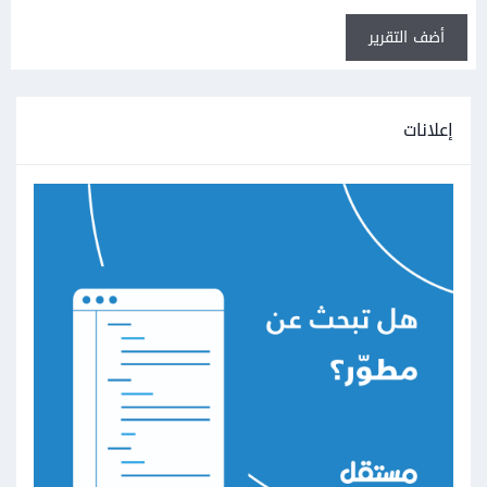
أضف التقرير
إعلانات