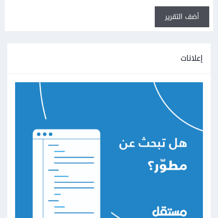
أضف التقرير
إعلانات