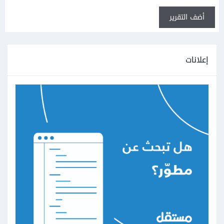
أضف التقرير
إعلانات