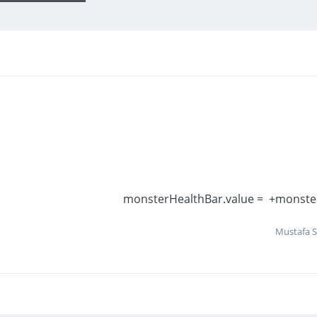
monsterHealthBar.value = +monster