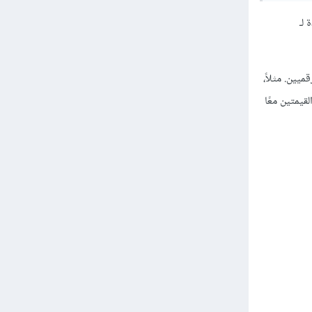
ديدة لـ
ميين. مثلاً،
ع القيمتين معًا