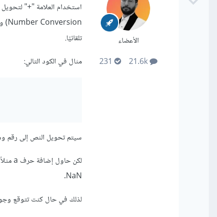
تلقائيًا.
الأعضاء
مثال في الكود التالي:
231
21.6k
سيتم تحويل النص إلى رقم وستجد أن نوع المتغير
NaN.
لذلك في حال كنت تتوقع وجود