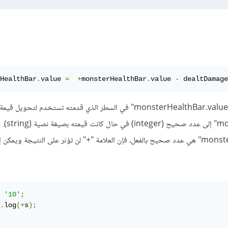
HealthBar
.
value 
=
+
monsterHealthBar
.
value 
-
 dealtDamage
إذاً علامة "+" الموجودة قبل "monsterHealthBar.value" في السطر الذي قدمته تستخدم لتحوي
"nsterHealthBar.value
'10'
;
.
log
(+
s
);