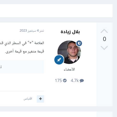
بلال زيادة
نشر
4 سبتمبر 2023
0
العلامة "+" في السطر الذي قدم
قيمة متغير مع قيمة أخرى.
;
الأعضاء
175
4.7k
اقتباس