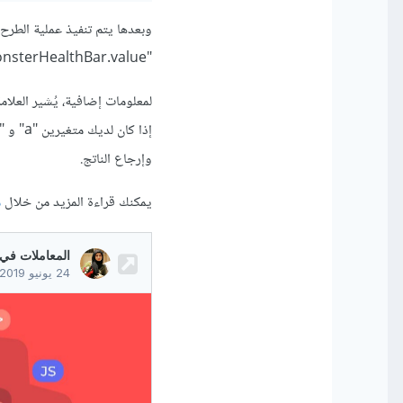
"monsterHealthBar.value".
لمعلومات إضافية، يُشير العلامة
وإرجاع الناتج.
يمكنك قراءة المزيد من خلال
م