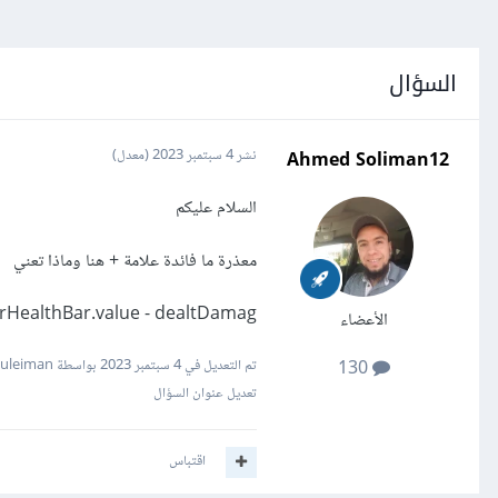
السؤال
Ahmed Soliman12
نشر
4 سبتمبر 2023
(معدل)
السلام عليكم
معذرة ما فائدة علامة + هنا وماذا تعني
HealthBar.value - dealtDamag
الأعضاء
تم التعديل في
4 سبتمبر 2023
بواسطة Mustafa Suleiman
130
تعديل عنوان السؤال
اقتباس