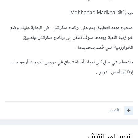
مرحباً
@Mohhanad Madkhali
صحيح مهند التطبيق يتم على برنامج سكراتش ، في البداية عليك وضع
خوازمية اللعبة وبعدها سوف تنتقل إلى برنامج سكراتش وتطبيق
الخوارزمية التي قمت بتحديدها .
ملاحظة، في حال كان لديك أسئلة تتعلق في دروس الدورات أرجو منك
إرفاقها أسفل الدرس .
اقتباس
انضم إلى النقاش