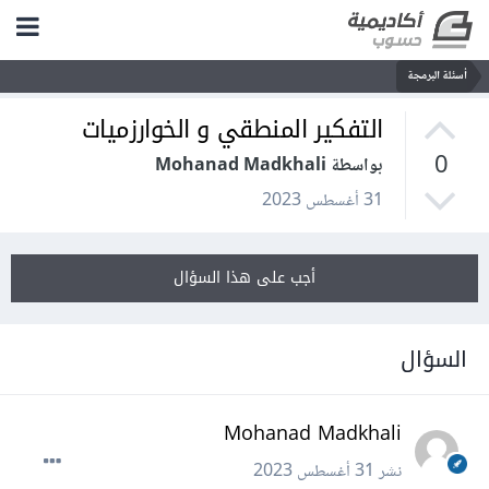
أسئلة البرمجة
التفكير المنطقي و الخوارزميات
0
بواسطة Mohanad Madkhali
31 أغسطس 2023
أجب على هذا السؤال
السؤال
Mohanad Madkhali
نشر
31 أغسطس 2023