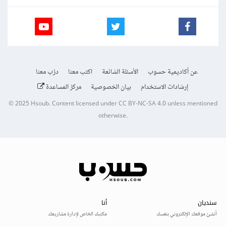
عن أكاديمية حسوب
الأسئلة الشائعة
اكتب معنا
درّب معنا
إرشادات الاستخدام
بيان الخصوصية
مركز المساعدة
© 2025
Hsoub
.
Content licensed under
CC BY-NC-SA 4.0
unless mentioned
otherwise.