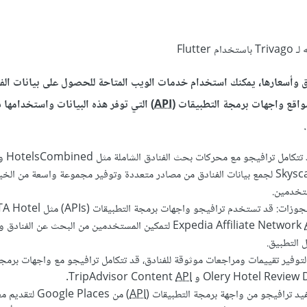
Flutte
 وأسعارها، يمكنك استخدام خدمات الويب المتاحة للحصول على بيانات الفن
واقع واجهات برمجة التطبيقات (
API
) التي توفر هذه البيانات واستخدامها
بيانات بحث الفنادق: قد تتكامل ترافيجو مع محركات بحث الفنادق الشامل
Skysca
لجمع بيانات الفنادق من مصادر متعددة وتوفير مجموعة واسعة من الخي
ستخدمين.
البحث عن الفنادق والحجوزات: قد تستخدم ترافيجو واجه
لتمكين المستخدمين من البحث عن الفنادق و
 التطبيق.
 لتوفير تقييمات ومراجعات موثوقة للفنادق، قد تتكامل ترافيجو مع واجهات برمج
و TripAdvisor Content
API
.
تفيد ترافيجو من واجهة برمجة التطبيقات (
API
) من ogle Places