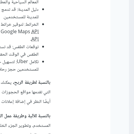
المعالم السياحية والم
دليل المدينة: قد تدمج 
للمدينة للمستخدمين.
API
Google Maps
و 
.
API
توقعات الطقس: قد تست
الطقس في الوقت الحقي
تكامل Uber: لتسهيل خيارات النقل، قد تتكامل ترافيجو مع واجهة برمجة التطبيقات (
للمستخدمين حجز رحلات
بالنسبة لطريقة الربح،
التي تقدمها مواقع الحجوزات 
أيضًا النظر في إضافة إعلانات 
بالنسبة للآلية وطريقة عمل ا
المستخدم، وتطوير الجزء الخلف