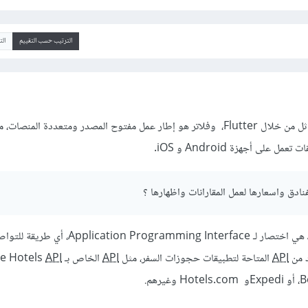
الترتيب حسب التقييم
ال
بالطبع يمكنك إنشاء تطبيق مماثل من خلال Flutter، وفلاتر هو إطار عمل مفتوح المصدر ومتعددة الم
على أجهزة Android و iOS.
وAPI هي اختصار لـ Application Programming Interface، أ
د من
API
المتاحة لتطبيقات حجوزات السفر، مثل
API
الخاص بـ Google Hotels
API