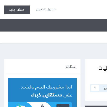
تسجيل الدخول
حساب جديد
إعلانات
 الإمكانيات
ن
1