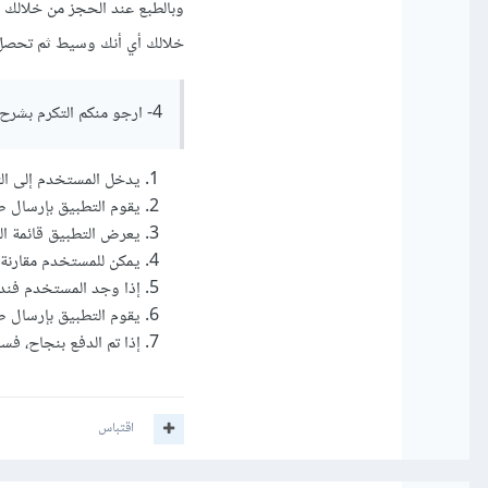
خلالك أي أنك وسيط ثم تحصل 
4- ارجو منكم التكرم بشرح الاليه وطريقة عملها
يدخل المستخدم إلى ال
يقوم التطبيق بإرسال 
يعرض التطبيق قائمة ال
يمكن للمستخدم مقارنة 
إذا وجد المستخدم فندقً
يقوم التطبيق بإرسال طل
إذا تم الدفع بنجاح، فس
اقتباس