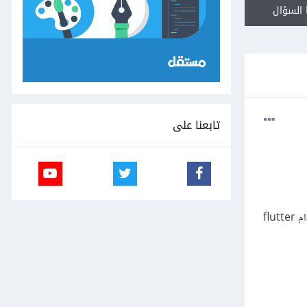
السؤال
تابعنا على