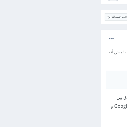
ترتيب حسب التاريخ
نصات، مما يعني أنه
ي طريقة للتواصل بين
و