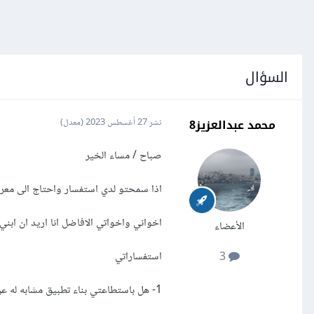
السؤال
محمد عبدالعزيز8
نشر
27 أغسطس 2023
(معدل)
صباح / مساء الخير
اذا سمحتو لدي استفسار واحتاج الى مع
اخواني واخواتي الافاضل انا اريد ان ابني تطبيق مخت
الأعضاء
استفساراتي
3
1- هل باستطاعتي بناء تطبيق مشابه له عن طريق برنامج فلاتر ؟