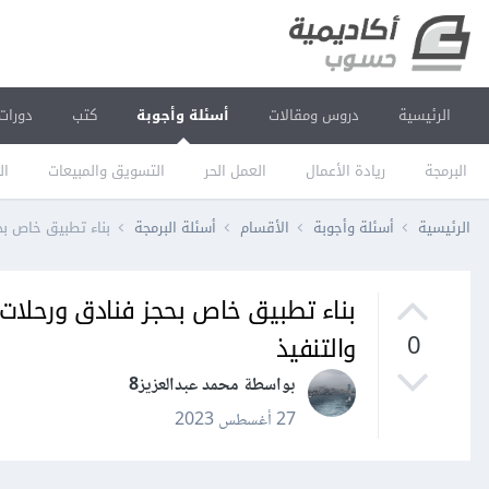
الرئيسية
دروس ومقالات
أسئلة وأجوبة
كتب
دورات
البرمجة
ريادة الأعمال
العمل الحر
التسويق والمبيعات
ال
الرئيسية
أسئلة وأجوبة
الأقسام
أسئلة البرمجة
بناء تطبيق خاص بحجز فنادق ورحلات
والتنفيذ
0
بواسطة محمد عبدالعزيز8
27 أغسطس 2023