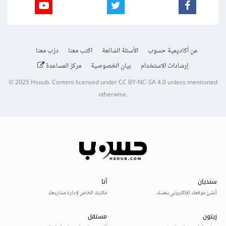
عن أكاديمية حسوب
الأسئلة الشائعة
اكتب معنا
درّب معنا
إرشادات الاستخدام
بيان الخصوصية
مركز المساعدة
© 2025
Hsoub
.
Content licensed under
CC BY-NC-SA 4.0
unless mentioned
otherwise.