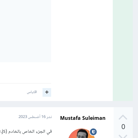
اقتباس
Mustafa Suleiman
نشر
16 أغسطس 2023
0
في الجزء الخاص بالخادم (Node.js):