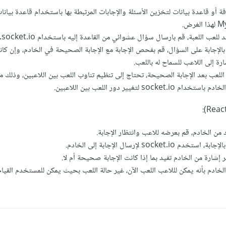
فة أو قاعدة بيانات لتخزين الأسئلة والإجابات المرتبطة بها باستخدام قاعدة بيانا
عب اللعبة، قم بارسال سؤال عشوائي من القاعدة إليه باستخدام socket.io.
بالإجابة على السؤال، قم بفحص الإجابة مع الإجابة الصحيحة في الخادم، وإن كانت
 إلى اللاعب للسماح له باللعب.
للعب بعد الإجابة الصحيحة، تحتاج إلى تنظيم تناوب اللعب بين اللاعبين، وذلك 
so لتغيير دور اللعب بين اللاعبين.
ن الخادم، قم بعرضه للاعب وانتظار الإجابة.
socke لإرسال الإجابة إلى الخادم.
ر إشارة من الخادم تفيد بما إذا كانت الإجابة صحيحة أم لا.
لخادم بأنه يمكن لللاعب اللعب الآن، غير حالة اللعب بحيث يمكن للمستخدم القي