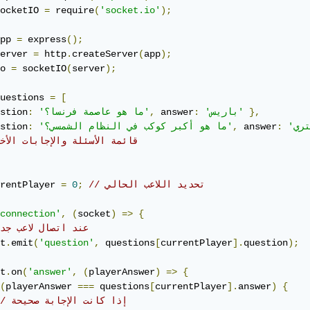
ocketIO 
=
 require
(
'socket.io'
);
pp 
=
 express
();
erver 
=
 http
.
createServer
(
app
);
o 
=
 socketIO
(
server
);
uestions 
=
[
},
'باريس'
:
 answer
,
'ما هو عاصمة فرنسا؟'
:
stion
:
 answer
,
'ما هو أكبر كوكب في النظام الشمسي؟'
:
stion
// قائمة الأسئلة والإجابات الأخ
// تحديد اللاعب الحالي
;
0
=
rentPlayer 
connection'
,
(
socket
)
=>
{
// عند اتصال لاعب جد
t
.
emit
(
'question'
,
 questions
[
currentPlayer
].
question
);
t
.
on
(
'answer'
,
(
playerAnswer
)
=>
{
(
playerAnswer 
===
 questions
[
currentPlayer
].
answer
)
{
// إذا كانت الإجابة صحيحة