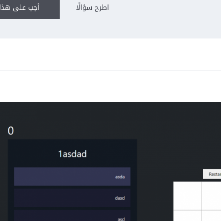
اطرح سؤالًا
أجب على هذا 