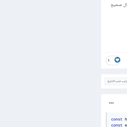
1
ترتيب حسب التاريخ
const
 h
const
 e