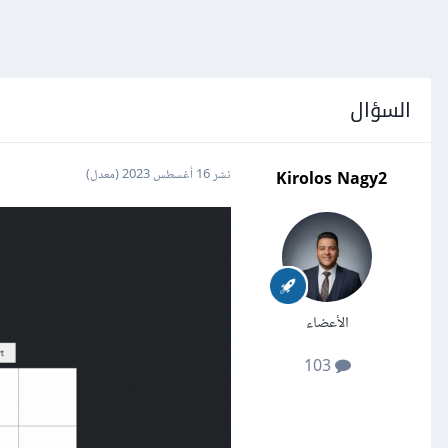
السؤال
Kirolos Nagy2
نشر
16 أغسطس 2023
(معدل)
الأعضاء
103