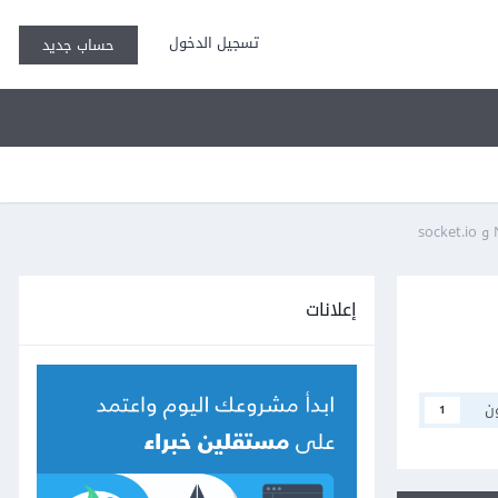
تسجيل الدخول
حساب جديد
إعلانات
ن
1