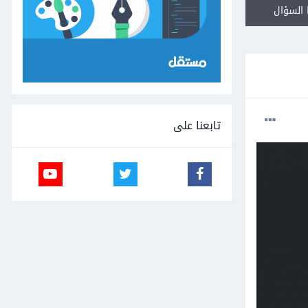
السؤال
تابعنا على