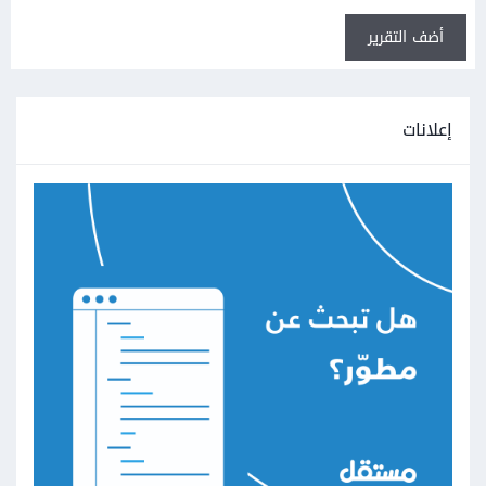
أضف التقرير
إعلانات