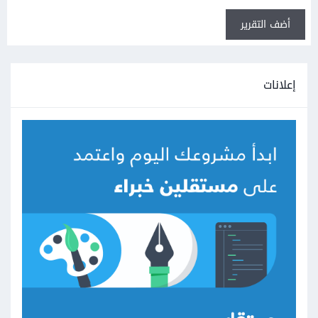
أضف التقرير
إعلانات