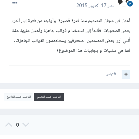
نشر
17 أكتوبر 2015
أعمل في مجال التصميم منذ فترة قصيرة، وأواجه من فترة إلى أخرى
بعض الصعوبات، فألجأ إلى استخدام قوالب جاهزة وأعدل عليها، علمًا
أنني أرى بعض المصممين المحترفين يستخدمون القوالب الجاهزة، ،
فما هي سلبيات وإيجابيات هذا الموضوع؟
اقتباس
الترتيب حسب التقييم
الترتيب حسب التاريخ
0