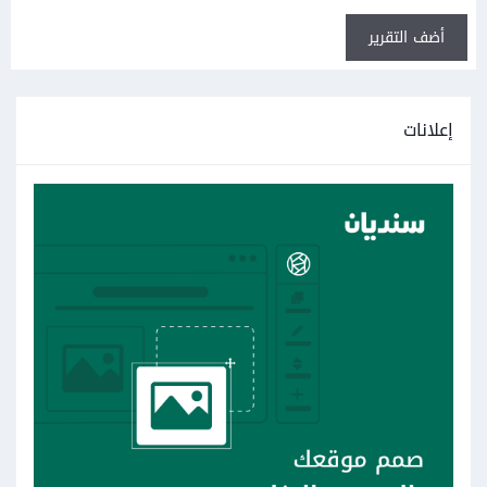
أضف التقرير
إعلانات