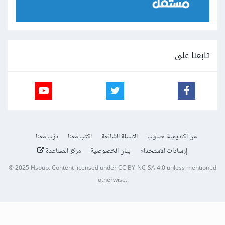
تابعنا على
عن أكاديمية حسوب
الأسئلة الشائعة
اكتب معنا
درّب معنا
إرشادات الاستخدام
بيان الخصوصية
مركز المساعدة
© 2025
Hsoub
.
Content licensed under
CC BY-NC-SA 4.0
unless mentioned
otherwise.