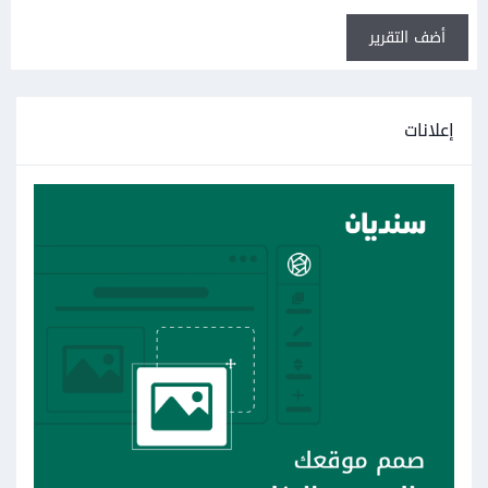
أضف التقرير
إعلانات