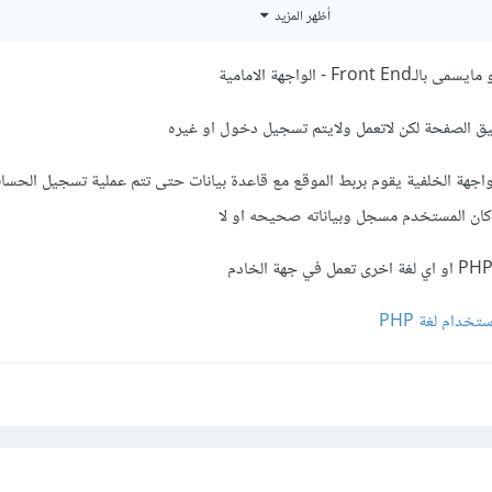
أظهر المزيد
ا اريده.
F - الواجهة الامامية
ق الصفحة لكن لاتعمل ولايتم تسجيل دخول او غيره
 هناك مطور Back End الواجهة الخلفية يقوم بربط الموقع مع قاعدة بيانات حتى تتم عملية تسجيل الح
كان المستخدم مسجل وبياناته صحيحه او لا
خدام لغة PHP