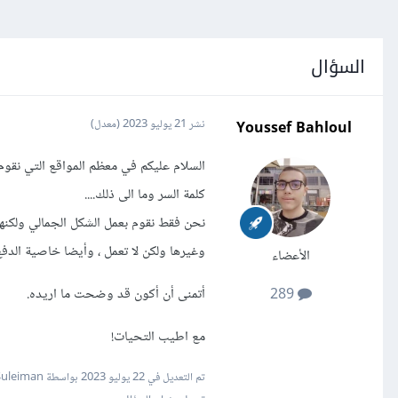
السؤال
Youssef Bahloul
نشر
21 يوليو 2023
(معدل)
السلام عليكم في معظم المواقع التي نقوم
كلمة السر وما الى ذلك....
نحن فقط نقوم بعمل الشكل الجمالي ولكن
وغيرها ولكن لا تعمل ، وأيضا خاصية الدفع
الأعضاء
أتمنى أن أكون قد وضحت ما اريده.
289
مع اطيب التحيات!
تم التعديل في
22 يوليو 2023
بواسطة Mustafa Suleiman