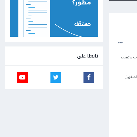
تابعنا على
ب وتغيير
الدخول