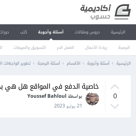
الرئيسية
دروس ومقالات
أسئلة وأجوبة
كتب
دورات
البرمجة
ريادة الأعمال
العمل الحر
التسويق والمبيعات
ال
الرئيسية
أسئلة وأجوبة
الأقسام
أسئلة البرمجة
تطوير الواجهات ال
خاصية الدفع في المواقع هل هي بح
0
بواسطة Youssef Bahloul
21 يوليو 2023