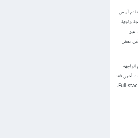
اردة من الخادم أو من
ة إلى برمجة واجهة
 عبر
آمن. بعض
الواجهة
ات أخرى فقد