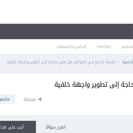
تصميم
DevOps
البرامج والتطبيقات
أمامية
خاصية الدفع في المواقع هل هي بحاجة إلى تطوير واجهة خلفية
اجة إلى تطوير واجهة خلفية
متابعو
مشاركة
اطرح سؤالًا
أجب على هذا 