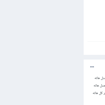
ثل هاته
ثل هاته
 كل هاته