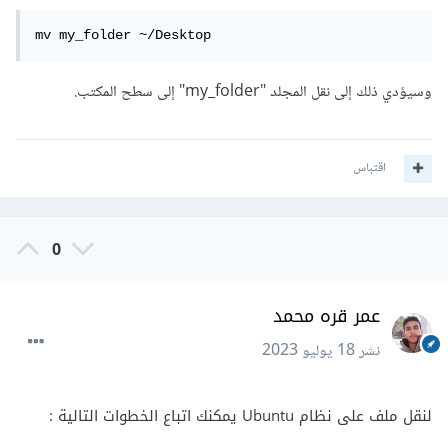
mv my_folder ~/Desktop
وسيؤدي ذلك إلى نقل المجلد "my_folder" إلى سطح المكتب.
اقتباس
0
عمر قره محمد
نشر
18 يوليو 2023
لنقل ملف على نظام Ubuntu يمكنك اتباع الخطوات التالية
: