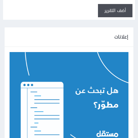
أضف التقرير
إعلانات