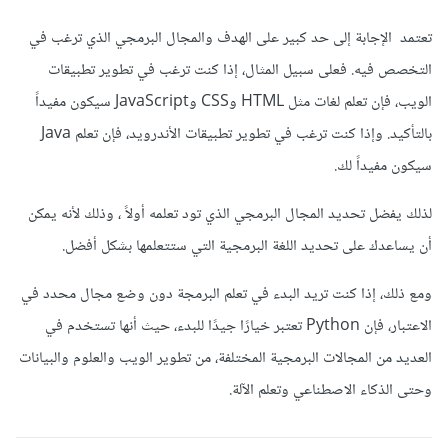
تعتمد الإجابة إلى حد كبير على الهدف والمجال البرمجي الذي ترغب في
التخصص فيه. فعلى سبيل المثال، إذا كنت ترغب في تطوير تطبيقات
الويب، فإن تعلم لغات مثل HTML وCSS وJavaScript سيكون مفيداً
بالتأكيد. وإذا كنت ترغب في تطوير تطبيقات الأندرويد، فإن تعلم Java
سيكون مفيداً لك.
لذلك يفضل تحديد المجال البرمجي الذي تود تعلمه أولاً ، وذلك لأنه يمكن
أن يساعدك على تحديد اللغة البرمجية التي ستتعلمها بشكل أفضل.
ومع ذلك، إذا كنت تريد البدء في تعلم البرمجة دون وضع مجال محدد في
الاعتبار، فإن Python تعتبر خيارًا جيدًا للبدء، حيث أنها تستخدم في
العديد من المجالات البرمجية المختلفة، من تطوير الويب والعلوم والبيانات
وحتى الذكاء الاصطناعي وتعلم الآلة.