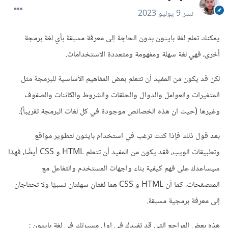
نشر
9 يوليو 2023
يمكنك تعلم لغة بايثون بدون الحاجة إلى معرفة مسبقة بأي لغة برمجة
أخرى، فهي لغة سهلة ومفهومة ومتعددة الاستخدامات.
لكن قد يكون من المفيد أن تتعلم بعض المفاهيم الأساسية للبرمجة مثل
المتغيرات والعوامل والدوال والحلقات والشروط والكائنات والصفوف
وغيرها (حيث ان هذه الخصائص موجودة في كل لغات البرمجة تقريباً).
بعد قول ذلك فإذا كنت ترغب في استخدام بايثون لتطوير مواقع
وتطبيقات الويب، فقد يكون من المفيد أن تتعلم HTML و CSS أيضًا، فهذا
سيساعدك على فهم كيفية بناء واجهات المستخدم والتفاعل مع
المتصفحات. كما أن HTML و CSS هما لغتان سهلتان نسبيًا ولا تحتاجان
إلى معرفة برمجية مسبقة.
هذه بعض المراجع التي قد تفيدك في اول مسيرتك في لغة بايثون
: