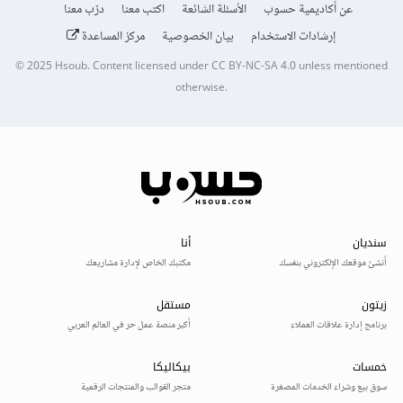
عن أكاديمية حسوب
الأسئلة الشائعة
اكتب معنا
درّب معنا
إرشادات الاستخدام
بيان الخصوصية
مركز المساعدة
© 2025
Hsoub
.
Content licensed under
CC BY-NC-SA 4.0
unless mentioned
otherwise.