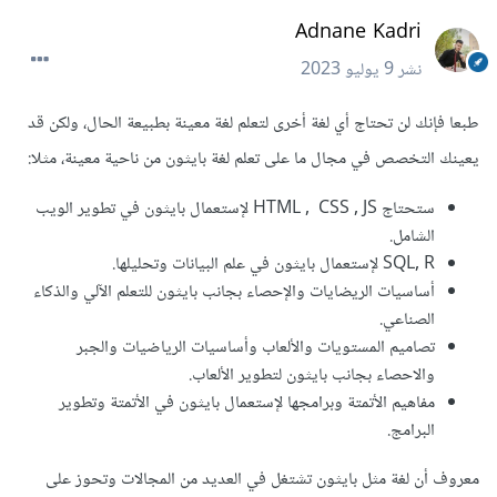
Adnane Kadri
نشر
9 يوليو 2023
طبعا فإنك لن تحتاج أي لغة أخرى لتعلم لغة معينة بطبيعة الحال، ولكن قد
يعينك التخصص في مجال ما على تعلم لغة بايثون من ناحية معينة، مثلا:
ستحتاج HTML , CSS , JS لإستعمال بايثون في تطوير الويب
الشامل.
SQL, R لإستعمال بايثون في علم البيانات وتحليلها.
أساسيات الريضايات والإحصاء بجانب بايثون للتعلم الآلي والذكاء
الصناعي.
تصاميم المستويات والألعاب وأساسيات الرياضيات والجبر
والاحصاء بجانب بايثون لتطوير الألعاب.
مفاهيم الأتمتة وبرامجها لإستعمال بايثون في الأتمتة وتطوير
البرامج.
معروف أن لغة مثل بايثون تشتغل في العديد من المجالات وتحوز على