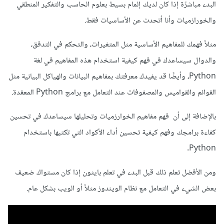
البدء مباشرًة إذا كان لديك إلمام بسيط بعلوم الحاسب والتفكير المنطقي
والخورازميات وأنا أتحدث عن الأساسيات فقط.
مثلاً فهمك للمفاهيم الأساسية مثل المتغيرات، والتحكم في التدفق،
والدوال سيساعدك في فهم كيفية استخدام هذه المفاهيم في لغة
Python، وأيضًا قد يفيدك معرفتك بمفاهيم البيانات والهياكل البيانية مثل
القوائم والقواميس والمصفوفات عند التعامل مع برامج Python المعقدة.
بالإضافة إلى أن فهم مفاهيم الخوارزميات وتحليلها سيساعدك في تحسين
كفاءة برامجك وفهم كيفية تحسين أداء الأكواد التي تكتبها باستخدام
Python.
ومن الأفضل تعلم ذلك قبل البدء في تعلم بايثون إذا كان مستواك ضعيف
بعض الشيء في التعامل مع نظام الويندوز مثلاً أو الويب بشكل عام.