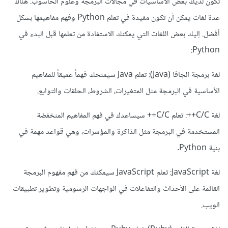
تكون لديك بعض الأساسيات في مجالات البرمجة وعلوم الحاسوب. هناك
عدة لغات يمكن أن تكون مفيدة في تعلم Python وفهم مفاهيمها بشكل
أفضل. إليك بعض اللغات التي يمكنك الاستفادة من تعلمها قبل البدء في
Python:
لغة برمجة الجافا (Java): تعلم Java سيمنحك فهماً عميقاً للمفاهيم
الأساسية في البرمجة مثل المتغيرات، الشروط، الحلقات والتوابع.
لغة C/C++: تعلم C/C++ سيساعدك في فهم المفاهيم المنخفضة
المستخدمة في البرمجة مثل الذاكرة والمؤشرات، وهي قواعد مهمة في
بنية Python.
لغة JavaScript: تعلم JavaScript سيمكنك من فهم مفهوم البرمجة
القائمة على الأحداث والتفاعلات في الواجهات الرسومية وتطوير تطبيقات
الويب.