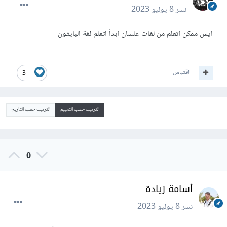
نشر
8 يوليو 2023
ايش ممكن اتعلم من لغات علشان ابدأ اتعلم لغة البايثون
اقتباس
3
الترتيب حسب التقييم
الترتيب حسب التاريخ
0
أسامة زيادة
نشر
8 يوليو 2023