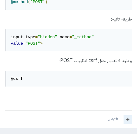
@method
(
'POST'
)
طريقة ثانية:
input type
=
"hidden"
 name
=
"_method"
value
=
"POST"
>
وطبعا لا تنسى حقل csrf لطلبيات POST:
@csrf
اقتباس