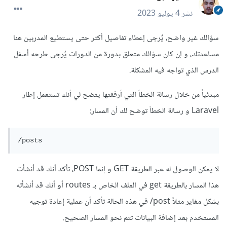
نشر
4 يوليو 2023
سؤالك غير واضح، يٌرجى إعطاء تفاصيل أكثر حتى يستطيع المدربين هنا
مساعدتك، و إن كان سؤالك متعلق بدورة من الدورات يُرجى طرحه أسفل
الدرس الذي تواجه فيه المشكلة.
مبدئياً من خلال رسالة الخطأ التي أرفقتها يتضح لي أنك تستعمل إطار
Laravel و رسالة الخطأ توضح لك أن المسار:
/posts
لا يمكن الوصول له عبر الطريقة GET و إنما POST، تأكد أنك قد أنشأت
هذا المسار بالطريقة get في الملف الخاص بـ routes أو أنك قد أنشأته
بشكل مغاير مثلاً post/ في هذه الحالة تأكد أن عملية إعادة توجيه
المستخدم بعد إضافة البيانات تتم نحو المسار الصحيح.