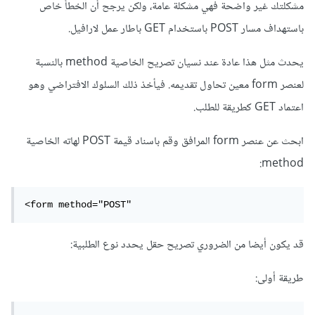
مشكلتك غير واضحة فهي مشكلة عامة، ولكن يرجح أن الخطأ خاص
باستهداف مسار POST باستخدام GET باطار عمل لارافيل.
يحدث مثل هذا عادة عند نسيان تصريح الخاصية method بالنسبة
لعنصر form معين تحاول تقديمه. فيأخذ ذلك السلوك الافتراضي وهو
اعتماد GET كطريقة للطلب.
ابحث عن عنصر form المرافق وقم باسناد قيمة POST لهاته الخاصية
method:
<form method="POST" 
قد يكون أيضا من الضروري تصريح حقل يحدد نوع الطلبية:
طريقة أولى: