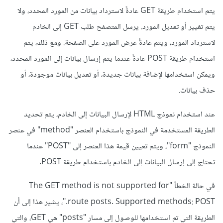
يتم استخدام طريقة GET عادةً لاسترداد بيانات من المورد المحدد، ولا
يتم تغيير أو تعديل المورد. يرسل المتصفح طلب GET إلى الخادم
لاسترداد المورد، ويتم عادةً عرض المورد على الصفحة. ومع ذلك، يتم
استخدام طريقة POST عادةً عندما يتم إرسال بيانات إلى المورد المحدد،
ويمكن استخدامها لإضافة بيانات جديدة، أو تعديل بيانات موجودة، أو
حذف بيانات.
عند استخدام نموذج HTML لإرسال البيانات إلى الخادم، يتم تحديد
الطريقة المستخدمة في النموذج باستخدام العنصر "method" في عنصر
النموذج "form"، ويتم تعيين قيمة هذا العنصر إلى "POST" عندما
تحتاج إلى إرسال البيانات إلى الخادم باستخدام طريقة POST.
في حالة الخطأ "The GET method is not supported for
route posts. Supported methods: POST."، يشير هذا إلى أن
الطريقة التي تم استخدامها للوصول إلى مسار "posts" هي GET، والتي