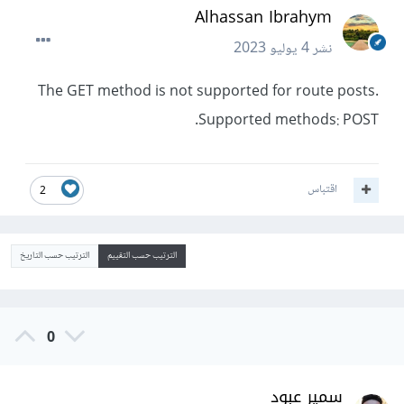
Alhassan Ibrahym
نشر
4 يوليو 2023
The GET method is not supported for route posts.
Supported methods: POST.
اقتباس
2
الترتيب حسب التقييم
الترتيب حسب التاريخ
0
سمير عبود