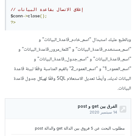
// إغلاق الاتصال بقاعدة البيانات
$conn
->
close
();
?>
وبالطبع عليك استبدال "اسم_خادم_قاعدة_البيانات" و
"اسم_مستخدم_قاعدة_البيانات" و "كلمة_مرور_قاعدة_البيانات" و
"اسم_قاعدة_البيانات" و "اسم_جدول_قاعدة_البيانات" و
"اسم_العمود_1" و "اسم_العمود_2" بالقيم المناسبة وفقًا لبيئة قاعدة
البيانات لديك، وأيضًا تعديل الاستعلام SQL وفقًا لهيكل جدول قاعدة
البيانات.