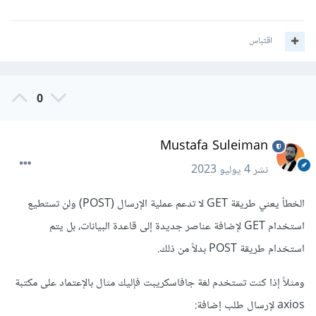
اقتباس
0
Mustafa Suleiman
نشر
4 يوليو 2023
الخطأ يعني طريقة GET لا تدعم عملية الإرسال (POST) ولن تستطيع
استخدام GET لإضافة عناصر جديدة إلى قاعدة البيانات، بل يتم
استخدام طريقة POST بدلاً من ذلك.
ومثلاً إذا كنت تستخدم لغة جافاسكريبت فإليك مثال بالإعتماد على مكتبة
axios لإرسال طلب إضافة: