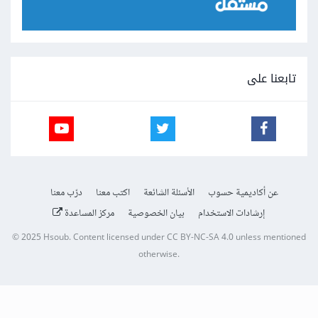
تابعنا على
عن أكاديمية حسوب
الأسئلة الشائعة
اكتب معنا
درّب معنا
إرشادات الاستخدام
بيان الخصوصية
مركز المساعدة
© 2025
Hsoub
.
Content licensed under
CC BY-NC-SA 4.0
unless mentioned
otherwise.