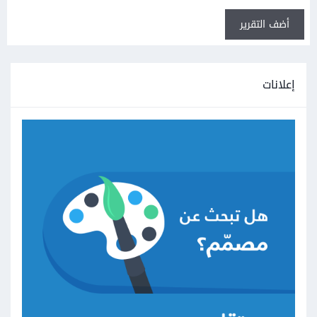
أضف التقرير
إعلانات