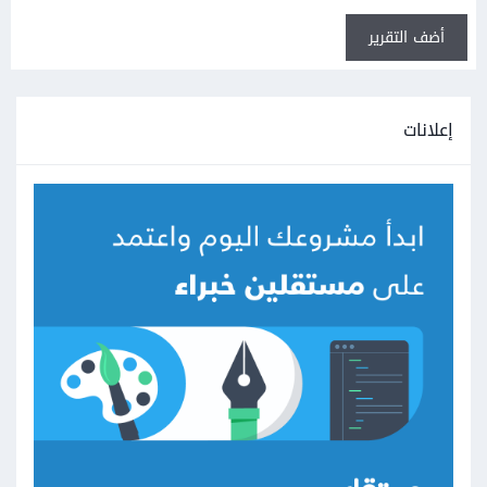
أضف التقرير
إعلانات