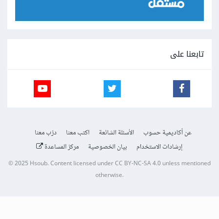
تابعنا على
عن أكاديمية حسوب
الأسئلة الشائعة
اكتب معنا
درّب معنا
إرشادات الاستخدام
بيان الخصوصية
مركز المساعدة
© 2025
Hsoub
.
Content licensed under
CC BY-NC-SA 4.0
unless mentioned
otherwise.