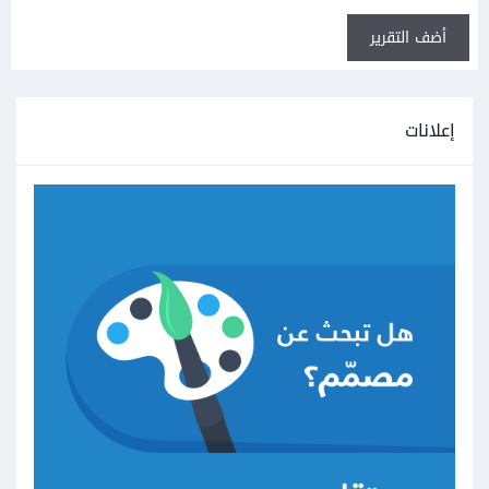
أضف التقرير
إعلانات