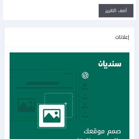
أضف التقرير
إعلانات