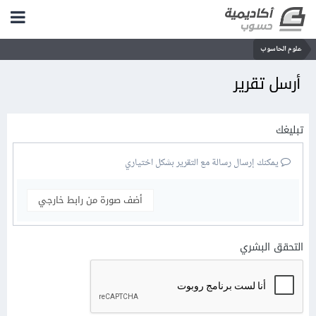
علوم الحاسوب
أرسل تقرير
تبليغك
يمكنك إرسال رسالة مع التقرير بشكل اختياري
أضف صورة من رابط خارجي
التحقق البشري