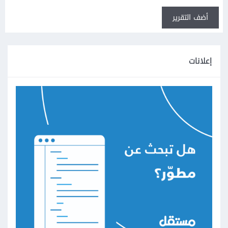
أضف التقرير
إعلانات