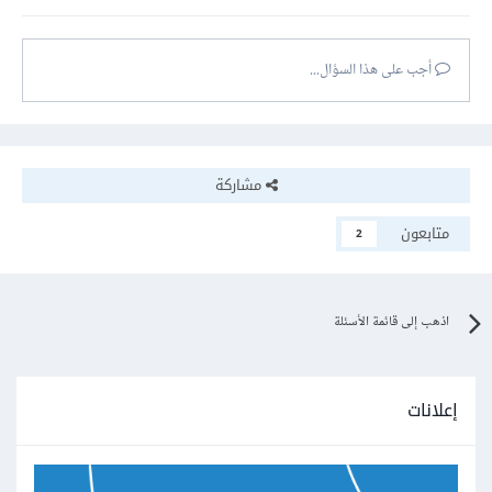
أجب على هذا السؤال...
مشاركة
متابعون
2
اذهب إلى قائمة الأسئلة
إعلانات