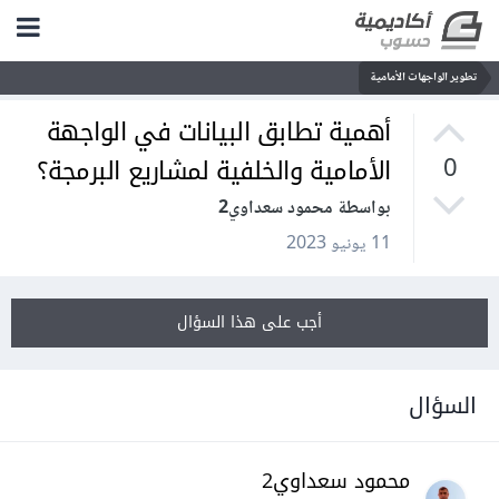
تطوير الواجهات الأمامية
أهمية تطابق البيانات في الواجهة
الأمامية والخلفية لمشاريع البرمجة؟
0
بواسطة محمود سعداوي2
11 يونيو 2023
أجب على هذا السؤال
السؤال
محمود سعداوي2