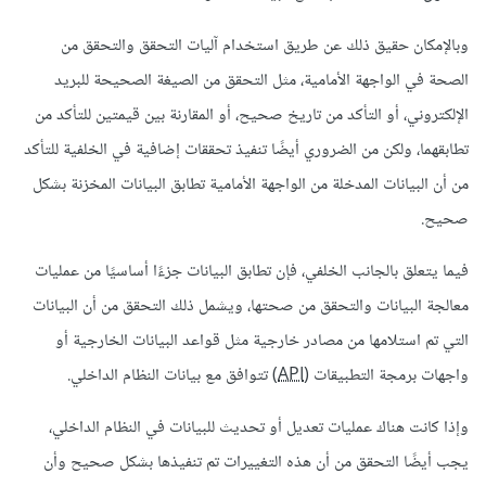
وبالإمكان حقيق ذلك عن طريق استخدام آليات التحقق والتحقق من
الصحة في الواجهة الأمامية، مثل التحقق من الصيغة الصحيحة للبريد
الإلكتروني، أو التأكد من تاريخ صحيح، أو المقارنة بين قيمتين للتأكد من
تطابقهما، ولكن من الضروري أيضًا تنفيذ تحققات إضافية في الخلفية للتأكد
من أن البيانات المدخلة من الواجهة الأمامية تطابق البيانات المخزنة بشكل
صحيح.
فيما يتعلق بالجانب الخلفي، فإن تطابق البيانات جزءًا أساسيًا من عمليات
معالجة البيانات والتحقق من صحتها، ويشمل ذلك التحقق من أن البيانات
التي تم استلامها من مصادر خارجية مثل قواعد البيانات الخارجية أو
واجهات برمجة التطبيقات (
API
) تتوافق مع بيانات النظام الداخلي.
وإذا كانت هناك عمليات تعديل أو تحديث للبيانات في النظام الداخلي،
يجب أيضًا التحقق من أن هذه التغييرات تم تنفيذها بشكل صحيح وأن