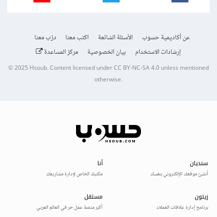
عن أكاديمية حسوب
الأسئلة الشائعة
اكتب معنا
درّب معنا
إرشادات الاستخدام
بيان الخصوصية
مركز المساعدة
© 2025
Hsoub
.
Content licensed under
CC BY-NC-SA 4.0
unless mentioned
otherwise.