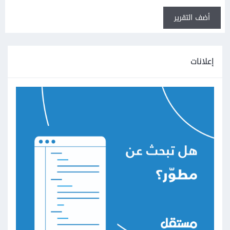
أضف التقرير
إعلانات