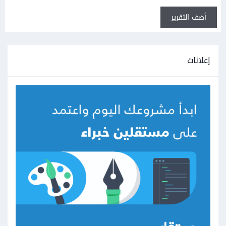
أضف التقرير
إعلانات