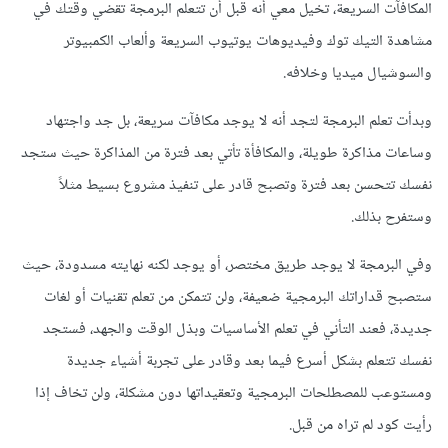
المكافآت السريعة، تخيل معي أنه قبل أن تتعلم البرمجة تقضي وقتك في
مشاهدة التيك توك وفيديوهات يوتيوب السريعة وألعاب الكمبيوتر
والسوشيال ميديا وخلافه.
وبدأت تعلم البرمجة لتجد أنه لا يوجد مكافآت سريعة، بل جد واجتهاد
وساعات مذاكرة طويلة، والمكافأة تأتي بعد فترة من المذاكرة حيث ستجد
نفسك تتحسن بعد فترة وتصبح قادر على تنفيذ مشروع بسيط مثلاً
وستفرح بذلك.
وفي البرمجة لا يوجد طريق مختصر، أو يوجد لكنه نهايته مسدودة، حيث
ستصبح قداراتك البرمجية ضعيفة، ولن تتمكن من تعلم تقنيات أو لغات
جديدة، فعند التأني في تعلم الأساسيات وبذل الوقت والجهد، فستجد
نفسك تتعلم بشكل أسرع فيما بعد وقادر على تجربة أشياء جديدة
ومستوعب للمصطلحات البرمجية وتعقيداتها دون مشكلة، ولن تخاف إذا
رأيت كود لم تراه من قبل.