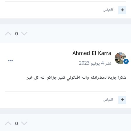
اقتباس
0
Ahmed El Karra
نشر
4 يونيو 2023
شكرا جزيلا لحضراتكم والله افدتوني كتير جزاكم الله كل خير
اقتباس
0