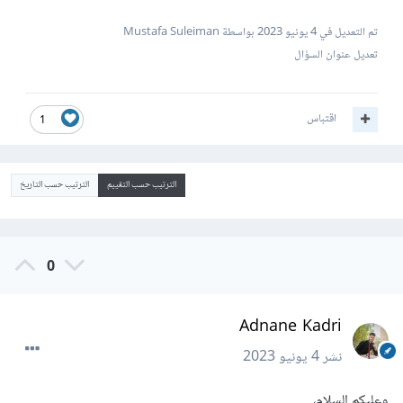
تم التعديل في
4 يونيو 2023
بواسطة Mustafa Suleiman
تعديل عنوان السؤال
اقتباس
1
الترتيب حسب التقييم
الترتيب حسب التاريخ
0
Adnane Kadri
نشر
4 يونيو 2023
وعليكم السلام،