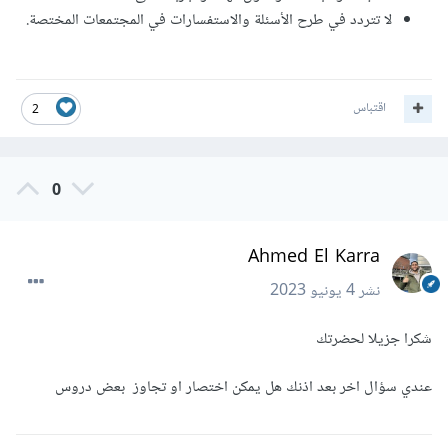
لا تتردد في طرح الأسئلة والاستفسارات في المجتمعات المختصة.
اقتباس
2
0
Ahmed El Karra
نشر
4 يونيو 2023
شكرا جزيلا لحضرتك
عندي سؤال اخر بعد اذنك هل يمكن اختصار او تجاوز بعض دروس