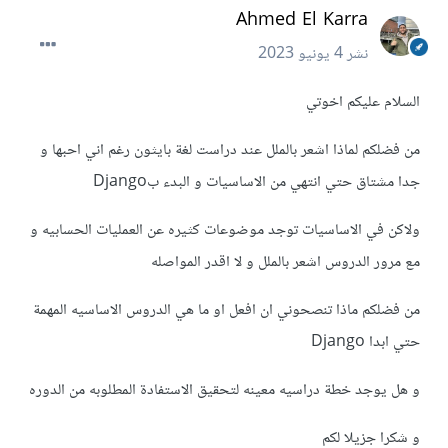
Ahmed El Karra
نشر
4 يونيو 2023
السلام عليكم اخوتي
من فضلكم لماذا اشعر بالملل عند دراست لغة بايثون رغم اني احبها و
جدا مشتاق حتي انتهي من الاساسيات و البدء بDjango
ولاكن في الاساسيات توجد موضوعات كثيره عن العمليات الحسابيه و
مع مرور الدروس اشعر بالملل و لا اقدر المواصله
من فضلكم ماذا تنصحوني ان افعل او ما هي الدروس الاساسيه المهمة
حتي ابدا Django
و هل يوجد خطة دراسيه معينه لتحقيق الاستفادة المطلوبه من الدوره
و شكرا جزيلا لكم