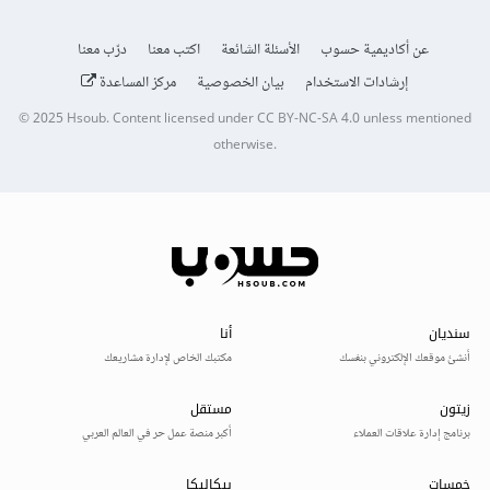
عن أكاديمية حسوب
الأسئلة الشائعة
اكتب معنا
درّب معنا
إرشادات الاستخدام
بيان الخصوصية
مركز المساعدة
© 2025
Hsoub
.
Content licensed under
CC BY-NC-SA 4.0
unless mentioned
otherwise.