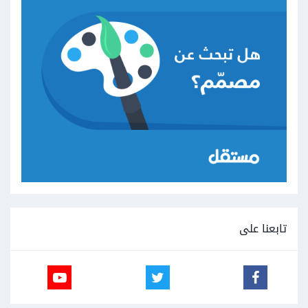
تابعنا على