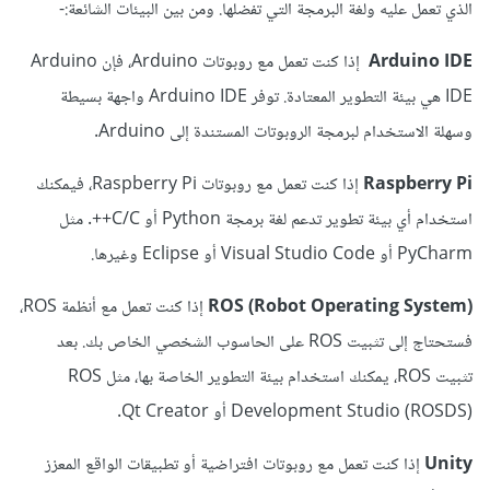
الذي تعمل عليه ولغة البرمجة التي تفضلها. ومن بين البيئات الشائعة:-
Arduino IDE
إذا كنت تعمل مع روبوتات Arduino، فإن Arduino
IDE هي بيئة التطوير المعتادة. توفر Arduino IDE واجهة بسيطة
وسهلة الاستخدام لبرمجة الروبوتات المستندة إلى Arduino.
Raspberry Pi
إذا كنت تعمل مع روبوتات Raspberry Pi، فيمكنك
استخدام أي بيئة تطوير تدعم لغة برمجة Python أو C/C++. مثل
PyCharm أو Visual Studio Code أو Eclipse وغيرها.
ROS (Robot Operating System)
إذا كنت تعمل مع أنظمة ROS،
فستحتاج إلى تثبيت ROS على الحاسوب الشخصي الخاص بك. بعد
تثبيت ROS، يمكنك استخدام بيئة التطوير الخاصة بها، مثل ROS
Development Studio (ROSDS) أو Qt Creator.
Unity
إذا كنت تعمل مع روبوتات افتراضية أو تطبيقات الواقع المعزز