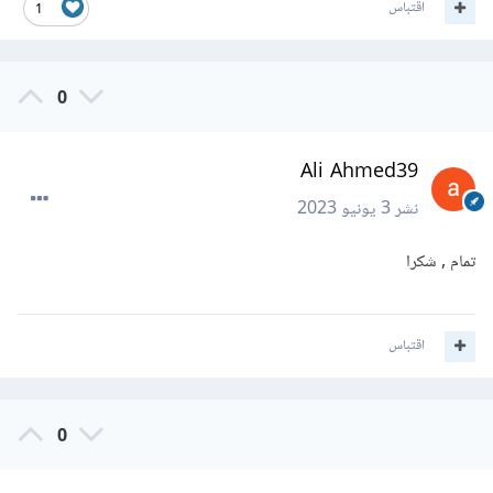
اقتباس
1
0
Ali Ahmed39
نشر
3 يونيو 2023
تمام , شكرا
اقتباس
0