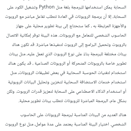
السحابة يمكن استخدامها للبرمجة بلغة مثل Python وتشغيل الكود على
السحابة، إلا أن برمجة الروبوتات قي العادة تتطلب تفاعل مباشر مع الروبوت
والأجهزة المرتبطة به ، كما ستحتاج إلى بيئة تطوير محلية على جهاز
الحاسوب الشخصي للتعامل مع الروبوتات. هذه البيئة توفر إمكانية الاتصال
بالروبوت وتحميل البرامج إلى الروبوت لتنفيذها مباشرة. قد تكون هناك
بيئات مختلفة للبرمجة بناءً على نوع الروبوت الذي تعمل عليه، مثل بيئات
تطوير خاصة بالروبوتات المتحركة أو الروبوتات الصناعية ، قد يكون هناك
استخدام لتقنيات الحوسبة السحابية في بعض تطبيقات الروبوتات، مثل
استخدام خدمات الاستضافة السحابية لتخزين وتحليل البيانات الروبوتية
أو استخدام الذكاء الاصطناعي على السحابة لتعزيز قدرات الروبوت. ولكن
بشكل عام، البرمجة المباشرة للروبوتات تتطلب بيئات تطوير محلية.
هناك العديد من البيئات المناسبة لبرمجة الروبوتات على الحاسوب
الشخصي. اختيار البيئة المناسبة يعتمد على عدة عوامل، مثل نوع الروبوت