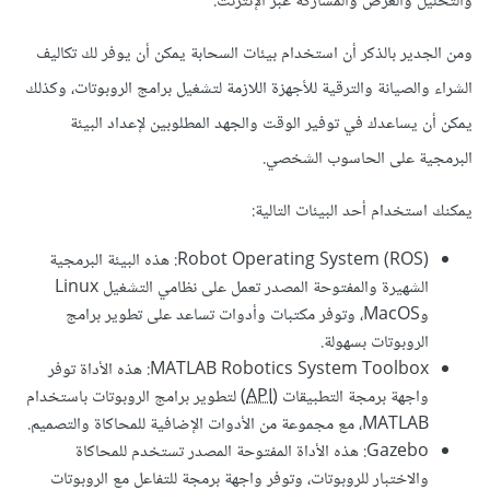
والتحليل والعرض والمشاركة عبر الإنترنت.
ومن الجدير بالذكر أن استخدام بيئات السحابة يمكن أن يوفر لك تكاليف
الشراء والصيانة والترقية للأجهزة اللازمة لتشغيل برامج الروبوتات، وكذلك
يمكن أن يساعدك في توفير الوقت والجهد المطلوبين لإعداد البيئة
البرمجية على الحاسوب الشخصي.
يمكنك استخدام أحد البيئات التالية:
Robot Operating System (ROS): هذه البيئة البرمجية
الشهيرة والمفتوحة المصدر تعمل على نظامي التشغيل Linux
وMacOS، وتوفر مكتبات وأدوات تساعد على تطوير برامج
الروبوتات بسهولة.
MATLAB Robotics System Toolbox: هذه الأداة توفر
واجهة برمجة التطبيقات (
API
) لتطوير برامج الروبوتات باستخدام
MATLAB، مع مجموعة من الأدوات الإضافية للمحاكاة والتصميم.
Gazebo: هذه الأداة المفتوحة المصدر تستخدم للمحاكاة
والاختبار للروبوتات، وتوفر واجهة برمجة للتفاعل مع الروبوتات