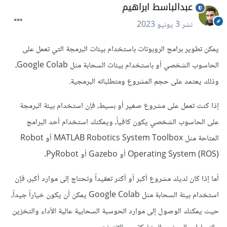
عبدالباسط ابراهيم
نشر
3 يونيو 2023
يمكن تطوير برامج الروبوتات باستخدام بيئات البرمجة التي تعمل على
الحاسوب الشخصي أو باستخدام بيئات السحابة مثل Google Colab،
وذلك يعتمد على حجم المشروع ومتطلباته البرمجية.
إذا كنت تعمل على مشروع صغير أو بسيط، فإن استخدام بيئة البرمجة
على الحاسوب الشخصي يكون كافياً، ويمكنك استخدام أحد البرامج
المتاحة مثل MATLAB Robotics System Toolbox أو Robot
Operating System (ROS) أو Gazebo أو PyRobot.
أما إذا كان لديك مشروع أكبر أو أكثر تعقيداً وتحتاج إلى موارد أكبر، فإن
استخدام بيئة السحابة مثل Google Colab يمكن أن يكون خياراً جيداً،
حيث يمكنك الوصول إلى موارد الحوسبة السحابية عالية الأداء والتخزين