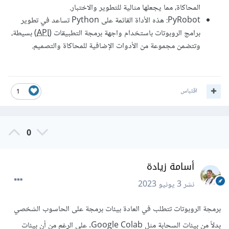
المحاكاة، مما يجعلها مثالية للتطوير والاختبار.
PyRobot: هذه الأداة القائمة على Python تساعد في تطوير
برامج الروبوتات باستخدام واجهة برمجة التطبيقات (
API
) بسيطة،
وتتضمن مجموعة من الأدوات الإضافية للمحاكاة والتصميم.
اقتباس
1
0
أسامة زيادة
نشر
3 يونيو 2023
برمجة الروبوتات تتطلب في العادة بيئات برمجة على الحاسوب الشخصي
بدلاً من بيئات السحابة مثل Google Colab. على الرغم من أن بيئات