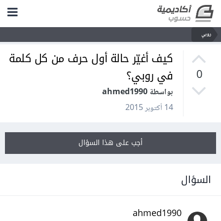
روبي
كيف أغيّر حالة أول حرف من كل كلمة
في روبي؟
0
بواسطة ahmed1990
14 أكتوبر 2015
أجب على هذا السؤال
السؤال
ahmed1990