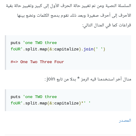
السلسلة النصية ومن ثم تغيير حالة الحرف الأول إلى كبير وتغيير حالة بقية
الأحرف إلى أحرف صغيرة وبعد ذلك نقوم بدمج الكلمات ونضع بينها
فراغات كما في المثال التالي:
puts 
'one TWO three 
foUR'
.
split
.
map
(&:
capitalize
).
join
(
' '
)
#=> One Two Three Four
مثال آخر استخدمنا فيه الرمز * بدلا من تابع join :
puts 
'one TWO three 
foUR'
.
split
.
map
(&:
capitalize
)*
' '
المصدر