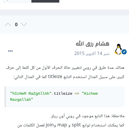
0
هشام رزق الله
نشر
14 أكتوبر 2015
هنالك عدة طرق في روبي لتغيير حالة الحرف الأول من كل كلمة إلى حرف
كبير، على سبيل المثال استخدم التابع titleize كما في المثال التالي:
"hIcHeM RaZgAllAh"
.
titleize 
=>
"Hichem 
Razgallah"
ملاحظة: هذا التابع موجود في روبي أون ريلز.
كما يمكنك استخدام توابع split و map وjoin لفصل الكلمات من