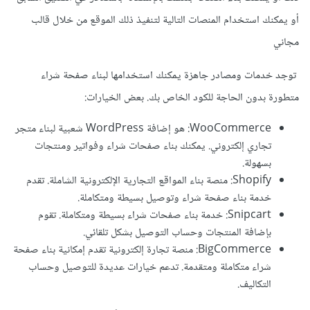
أو يمكنك استخدام المنصات التالية لتنفيذ ذلك الموقع من خلال قالب
مجاني
توجد خدمات ومصادر جاهزة يمكنك استخدامها لبناء صفحة شراء
متطورة بدون الحاجة للكود الخاص بك. بعض الخيارات:
WooCommerce: هو إضافة WordPress شعبية لبناء متجر
تجاري إلكتروني. يمكنك بناء صفحات شراء وفواتير ومنتجات
بسهولة.
Shopify: منصة بناء المواقع التجارية الإلكترونية الشاملة. تقدم
خدمة بناء صفحة شراء وتوصيل بسيطة ومتكاملة.
Snipcart: خدمة بناء صفحات شراء بسيطة ومتكاملة. تقوم
بإضافة المنتجات وحساب التوصيل بشكل تلقائي.
BigCommerce: منصة تجارة إلكترونية تقدم إمكانية بناء صفحة
شراء متكاملة ومتقدمة. تدعم خيارات عديدة للتوصيل وحساب
التكاليف.