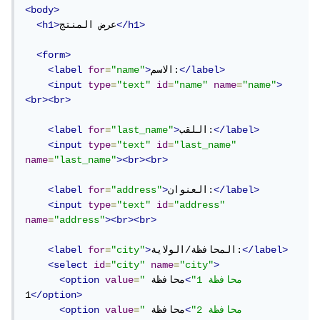
<body>
</h1>
عرض المنتج
<h1>
<form>
</label>
الاسم:
>
"name"
=
for
<label
<input
type
=
"text"
id
=
"name"
name
=
"name"
>
<br><br>
</label>
اللقب:
>
"last_name"
=
for
<label
<input
type
=
"text"
id
=
"last_name"
name
=
"last_name"
><br><br>
</label>
العنوان:
>
"address"
=
for
<label
<input
type
=
"text"
id
=
"address"
name
=
"address"
><br><br>
</label>
المحافظة/الولاية:
>
"city"
=
for
<label
<select
id
=
"city"
name
=
"city"
>
"محافظة 1"
>
محافظة 
=
value
<option
1
</option>
"محافظة 2"
>
محافظة 
=
value
<option