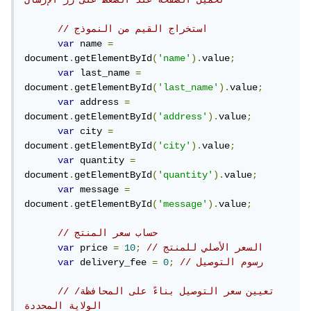
تحميل الصفحة عند الضغط على زر الإرسال
// استخراج القيم من النموذج
var
 name 
=
document
.
getElementById
(
'name'
).
value
;
var
 last_name 
=
document
.
getElementById
(
'last_name'
).
value
;
var
 address 
=
document
.
getElementById
(
'address'
).
value
;
var
 city 
=
document
.
getElementById
(
'city'
).
value
;
var
 quantity 
=
document
.
getElementById
(
'quantity'
).
value
;
var
 message 
=
document
.
getElementById
(
'message'
).
value
;
// حساب سعر المنتج
// السعر الأصلي للمنتج
;
10
=
 price 
var
// رسوم التوصيل
;
0
=
 delivery_fee 
var
// تعيين سعر التوصيل بناءً على المحافظة/
الولاية المحددة