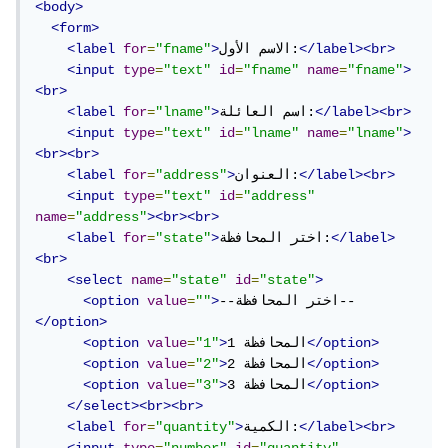
<body>
<form>
</label><br>
الاسم الأول:
>
"fname"
=
for
<label
<input
type
=
"text"
id
=
"fname"
name
=
"fname"
>
<br>
</label><br>
اسم العائلة:
>
"lname"
=
for
<label
<input
type
=
"text"
id
=
"lname"
name
=
"lname"
>
<br><br>
</label><br>
العنوان:
>
"address"
=
for
<label
<input
type
=
"text"
id
=
"address"
name
=
"address"
><br><br>
</label>
اختر المحافظة:
>
"state"
=
for
<label
<br>
<select
name
=
"state"
id
=
"state"
>
--اختر المحافظة--
>
""
=
value
<option
</option>
</option>
المحافظة 1
>
"1"
=
value
<option
</option>
المحافظة 2
>
"2"
=
value
<option
</option>
المحافظة 3
>
"3"
=
value
<option
</select><br><br>
</label><br>
الكمية:
>
"quantity"
=
for
<label