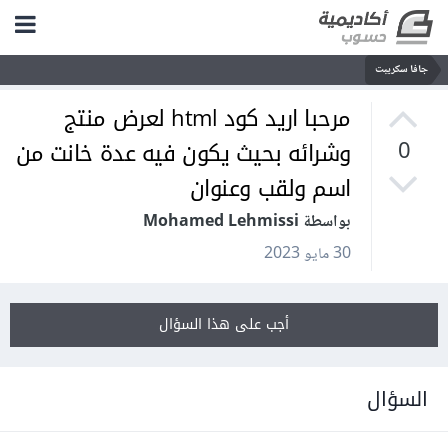
جافا سكريبت
مرحبا اريد كود html لعرض منتج
وشرائه بحيث يكون فيه عدة خانت من
0
اسم ولقب وعنوان
بواسطة Mohamed Lehmissi
30 مايو 2023
أجب على هذا السؤال
السؤال