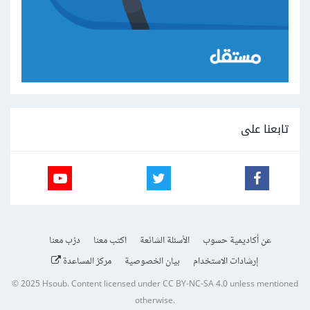
تابعنا على
عن أكاديمية حسوب
الأسئلة الشائعة
اكتب معنا
درّب معنا
إرشادات الاستخدام
بيان الخصوصية
مركز المساعدة
© 2025
Hsoub
.
Content licensed under
CC BY-NC-SA 4.0
unless mentioned
otherwise.