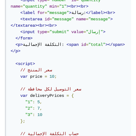
<input
type
=
"number"
id
=
"quantity"
name
=
"quantity"
min
=
"1"
><br><br>
</label><br>
رسالة:
>
"message"
=
for
<label
<textarea
id
=
"message"
name
=
"message"
>
</textarea><br><br>
>
"إرسال"
=
value
"submit"
=
type
<input
</form>
></span>
"total"
=
id
<span
التكلفة الإجمالية: 
<p>
</p>
<script>
// سعر المنتج
var
 price 
=
10
;
// سعر التوصيل لكل محافظة
var
 deliveryPrices 
=
{
"1"
:
5
,
"2"
:
7
,
"3"
:
10
};
// حساب التكلفة الإجمالية