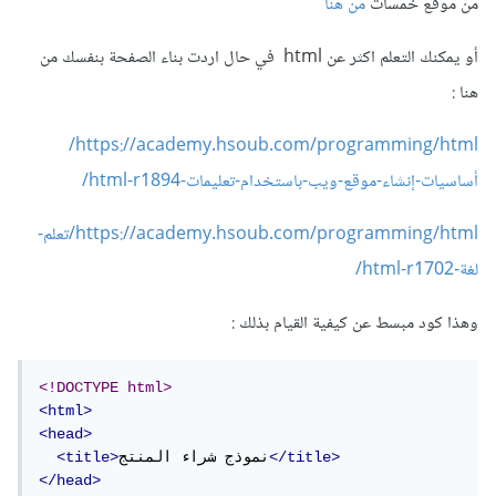
من موقع خمسات
من هنا
أو يمكنك التعلم اكثر عن html في حال اردت بناء الصفحة بنفسك من
هنا
:
https://academy.hsoub.com/programming/html/
أساسيات-إنشاء-موقع-ويب-باستخدام-تعليمات-html-r1894/
https://academy.hsoub.com/programming/html/تعلم-
لغة-html-r1702/
وهذا كود مبسط عن كيفية القيام بذلك
:
<!DOCTYPE html>
<html>
<head>
</title>
نموذج شراء المنتج
<title>
</head>