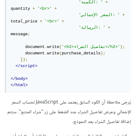
+
'الكمية: '
quantity 
+
'<br>'
+
+
'السعر الإجمالي: '
total_price 
+
'<br>'
+
+
'الرسالة: '
message
;
);
'<h2>تفاصيل الشراء</h2>'
(
write
.
      document
      document
.
write
(
purchase_details
);
});
</script>
</body>
</html>
يُرجى ملاحظة أن الكود السابق يعتمد على JavaScript لحساب السعر
الإجمالي وعرض تفاصيل الشراء عند الضغط على زر "شراء المنتج". ستتم
إضافة تفاصيل الشراء بعد النموذج.