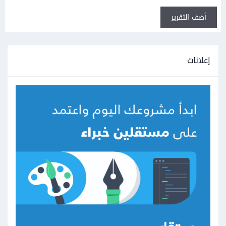
أضف التقرير
إعلانات