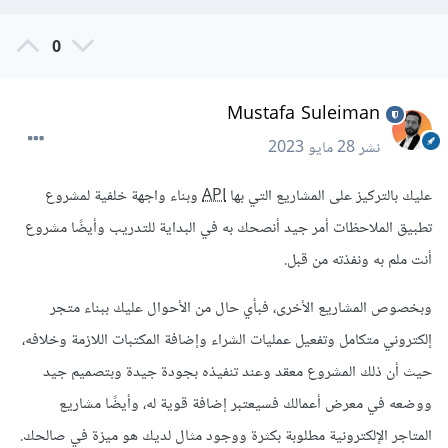
0
Mustafa Suleiman
نشر
28 مايو 2023
عليك بالتركيز على المشاريع التي بها
API
وبناء واجهة خلفية لمشروع
تطبيق الملاحظات أمر جيد أنصحك به في البداية للتدريب وأيضًا مشروع
أنت ملم به ونفذته من قبل.
وبخصوص المشاريع الأخرى، فبأي حال من الأحوال عليك ببناء متجر
إلكتروني متكامل وتفعيل عمليات الشراء وإضافة المكتبات اللازمة وخلافه،
حيث أن ذلك المشروع معقد وعند تنفيذه بجودة جيدة وبتصميم جيد
ووضعه في معرض أعمالك فسيعتبر إضافة قوية له، وأيضًا مشاريع
المتاجر الإلكترونية مطلوبة بكثرة ووجود مثال لديك هو ميزة في صالحك.