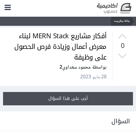
جافا سكريبت
أفكار مشاريع MERN Stack لبناء
معرض أعمال وزيادة فرص الحصول
0
على وظيفة
بواسطة محمود سعداوي2
28 مايو 2023
أجب على هذا السؤال
السؤال