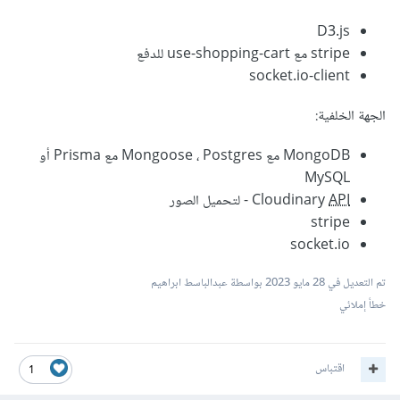
D3.js
stripe مع use-shopping-cart للدفع
socket.io-client
الجهة الخلفية:
MongoDB مع Mongoose ، Postgres مع Prisma أو
MySQL
API
Cloudinary
- لتحميل الصور
stripe
socket.io
تم التعديل في
28 مايو 2023
بواسطة عبدالباسط ابراهيم
خطأ إملائي
اقتباس
1