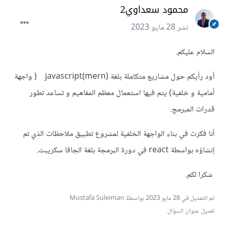
محمود سعداوي2
نشر
28 مايو 2023
السلام عليكم.
أود رأيكم حول مشاريع متكاملة بلغة javascript(mern) ( واجهة
أمامية و خلفية) يتم فيها استعمال معظم المفاهيم و تساعد تطور
قدرات المبرمج.
أنا فكرت في بناء الواجهة الخلفية لمشروع تطبيق ملاحظات الذي تم
إنشاؤه بواسطة react في دورة البرمجة بلغة الجافا سكريبت.
شكرا لكم.
تم التعديل في
28 مايو 2023
بواسطة Mustafa Suleiman
تعديل عنوان السؤال