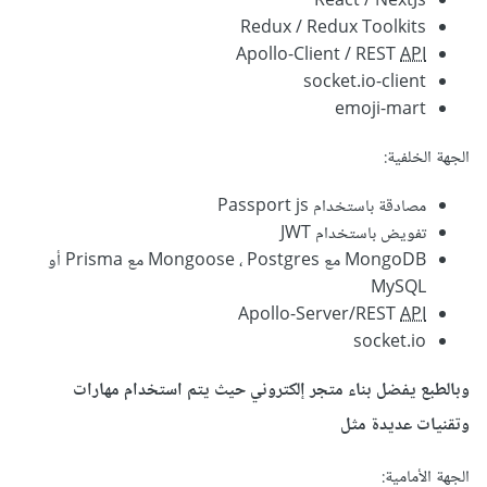
React / NextJs
Redux / Redux Toolkits
Apollo-Client / REST
API
socket.io-client
emoji-mart
الجهة الخلفية:
مصادقة باستخدام Passport js
تفويض باستخدام JWT
MongoDB مع Mongoose ، Postgres مع Prisma أو
MySQL
Apollo-Server/REST
API
socket.io
وبالطبع يفضل بناء متجر إلكتروني حيث يتم استخدام مهارات
وتقنيات عديدة مثل
الجهة الأمامية: