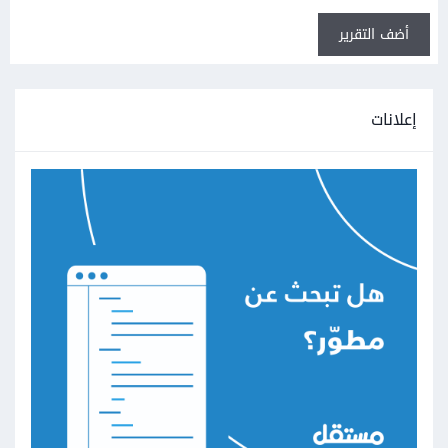
أضف التقرير
إعلانات