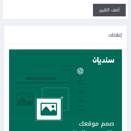
أضف التقرير
إعلانات